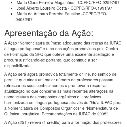
Maria Clara Ferreira Magalhães - CCPFC/RFO-02597/97
José Alberto Loureiro Costa - CCPFC/RFO-01991/97
Maria do Amparo Ferreira Faustino -CCPFC/RFO-
04082/97
Apresentação da Ação:
A Ação "Nomenclatura química: adequação das regras da IUPAC
à língua portuguesa" é uma das ações promovidas pelo Centro
de Formação da SPQ que obteve uma excelente aceitação e
procura justificando-se portanto, que continue a ser
disponibilizada.
A Ação será agora promovida totalmente online, no sentido de
permitir que ainda um maior número de professores possam
refrescar os seus conhecimentos e promover a respetiva
atualização no que concerne às mais recentes alterações na
nomenclatura dos compostos orgânicos e inorgânicos,
harmonizada em língua portuguesa através do "Guia IUPAC para
a Nomenclatura de Compostos Orgânicos" e "Nomenclatura de
Química Inorgânica, Recomendações da IUPAC de 2005".
A Ação (25 h) releva (1 crédito) para a formação dos professores