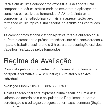
Para além de uma componente expositiva, a ação terá uma
componente teórica-prática onde se explorará a aplicação de
conceitos por parte dos formandos. A AF terá ainda uma
componente transdisciplinar com vista à apresentação pelo
formando de um tópico à sua escolha no âmbito dos conteúdos
da AF.
As componentes teórica e teórica-prática terão a duração de 18
h. Para a componente prática transdisciplinar são consideradas 4
h para o trabalho assíncrono e 3 h para a apresentação oral dos
trabalhos realizados pelos formandos.
Regime de Avaliação
Composta pelas componentes : P – presencial continua numa
perspetiva formativa; S – seminário; R - relatório reflexivo
individual
Avaliação Final = 20% P + 30% S + 50% R
A classificação final será expressa numa escala de um a dez
valores, de acordo com o estipulado no Regulamento para a
acreditação e creditação de ações de formação contínua (Seção