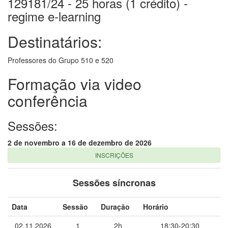
129181/24 - 25 horas (1 crédito) -
regime e-learning
Destinatários:
Professores do Grupo 510 e 520
Formação via video
conferência
Sessões:
2 de novembro a 16 de dezembro de 2026
INSCRIÇÕES
Sessões síncronas
Data
Sessão
Duração
Horário
02.11.2026
1
2h
18:30-20:30