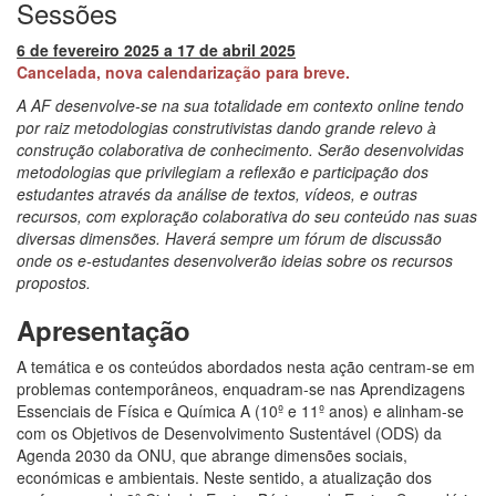
Sessões
6 de fevereiro 2025 a 17 de abril 2025
Cancelada, nova calendarização para breve.
A AF desenvolve-se na sua totalidade em contexto online tendo
por raiz metodologias construtivistas dando grande relevo à
construção colaborativa de conhecimento. Serão desenvolvidas
metodologias que privilegiam a reflexão e participação dos
estudantes através da análise de textos, vídeos, e outras
recursos, com exploração colaborativa do seu conteúdo nas suas
diversas dimensões. Haverá sempre um fórum de discussão
onde os e-estudantes desenvolverão ideias sobre os recursos
propostos.
Apresentação
A temática e os conteúdos abordados nesta ação centram-se em
problemas contemporâneos, enquadram-se nas Aprendizagens
Essenciais de Física e Química A (10º e 11º anos) e alinham-se
com os Objetivos de Desenvolvimento Sustentável (ODS) da
Agenda 2030 da ONU, que abrange dimensões sociais,
económicas e ambientais. Neste sentido, a atualização dos