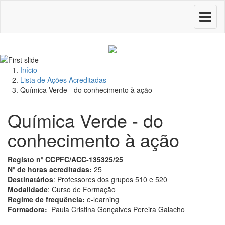
Toggle
navigati
Início
Lista de Ações Acreditadas
Química Verde - do conhecimento à ação
Química Verde - do
conhecimento à ação
Registo nº CCPFC/ACC-135325/25
Nº de horas acreditadas:
25
Destinatários
: Professores dos grupos 510 e 520
Modalidade
: Curso de Formação
Regime de frequência:
e-learning
Formadora:
Paula Cristina Gonçalves Pereira Galacho